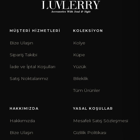
MÜŞTERİ HİZMETLERİ
KOLEKSİYON
Bize Ulaşın
Kolye
Sipariş Takibi
Küpe
İade ve İptal Koşulları
Yüzük
Satış Noktalarımız
Bileklik
Tüm Ürünler
HAKKIMIZDA
YASAL KOŞULLAR
Hakkımızda
Mesafeli Satış Sözleşmesi
Bize Ulaşın
Gizlilik Politikası